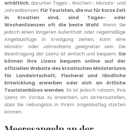
erhältlich
, darunter Tages-, Wochen-, Monats- und
Jahreslizenzen.
Für Touristen, die nur für kurze Zeit
in Kroatien sind, sind Tages- oder
Wochenlizenzen oft die beste Wahl
. Wenn Sie
jedoch einen längeren Aufenthalt oder regelmäßige
Angelausflüge in Erwägung ziehen, kann eine
Monats- oder Jahreslizenz geeigneter sein. Die
Beantragung der Lizenz ist einfach und bequem.
Sie
können Ihre Lizenz bequem online auf der
offiziellen Website des kroatischen Ministeriums
für Landwirtschaft, Fischerei und ländliche
Entwicklung erwerben oder sich an örtliche
Touristenbüros wenden
. Es ist jedoch ratsam, Ihre
Lizenz im Voraus zu erwerben, um sicherzustellen,
dass Sie reibungslos in Ihrem Angelausflug starten
können.
Meeresangeln an der