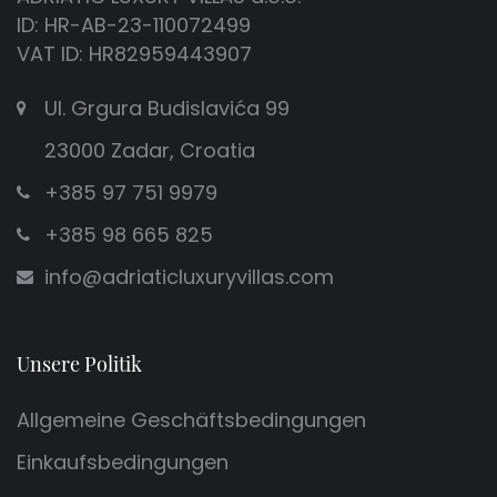
ID: HR-AB-23-110072499
VAT ID: HR82959443907
Ul. Grgura Budislavića 99
23000 Zadar, Croatia
+385 97 751 9979
+385 98 665 825
info@adriaticluxuryvillas.com
Unsere Politik
Allgemeine Geschäftsbedingungen
Einkaufsbedingungen