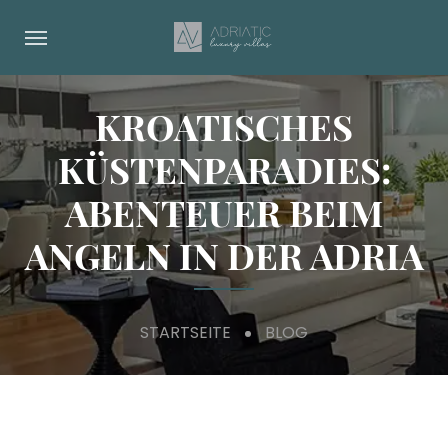
KROATISCHES
KÜSTENPARADIES:
ABENTEUER BEIM
ANGELN IN DER ADRIA
STARTSEITE
BLOG