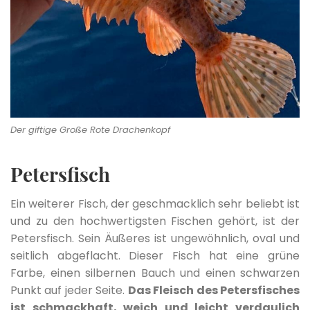
Der giftige Große Rote Drachenkopf
Petersfisch
Ein weiterer Fisch, der geschmacklich sehr beliebt ist
und zu den hochwertigsten Fischen gehört, ist der
Petersfisch. Sein Äußeres ist ungewöhnlich, oval und
seitlich abgeflacht. Dieser Fisch hat eine grüne
Farbe, einen silbernen Bauch und einen schwarzen
Punkt auf jeder Seite.
Das Fleisch des Petersfisches
ist schmackhaft, weich und leicht verdaulich