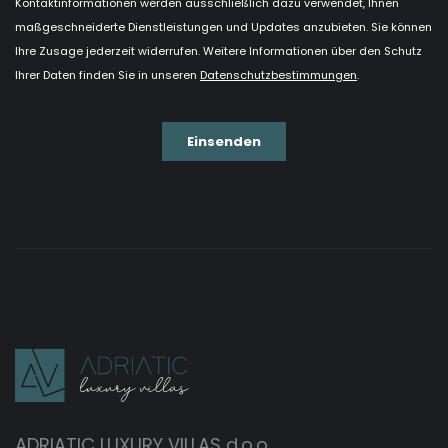
ADRIATIC LUXURY VILLAS d.o.o.