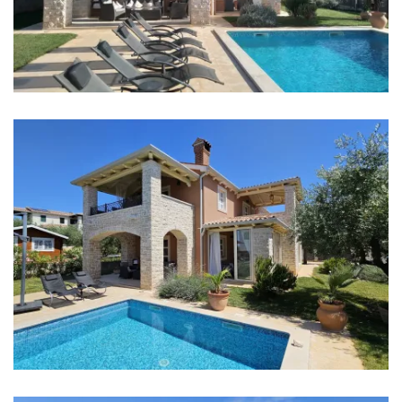
More: 7 km
Plaža: 7 km
Restoran: 400 m
Kafić: 300 m
Centar grada: 200 m
Trgovina: 300 m
Zračna luka: Pula Airport 60 km