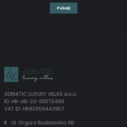
ADRIATIC LUXURY VILLAS d.o.o.
ID: HR-AB-23-110072499
VAT ID: HR82959443907
Ul. Grgura Budislavića 99