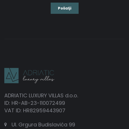
ADRIATIC LUXURY VILLAS d.o.o.
ID: HR-AB-23-110072499
VAT ID: HR82959443907
Ul. Grgura Budislavića 99