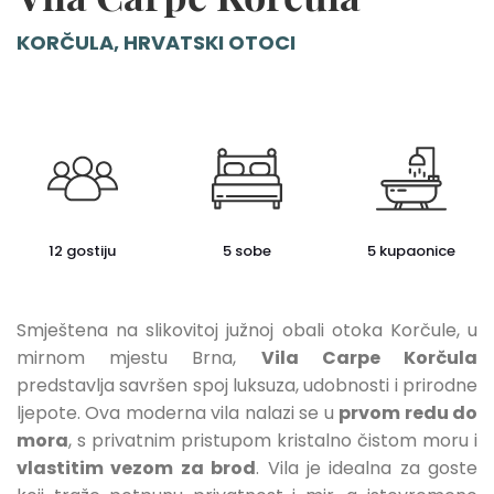
KORČULA, HRVATSKI OTOCI
12 gostiju
5 sobe
5 kupaonice
Smještena na slikovitoj južnoj obali otoka Korčule, u
mirnom mjestu Brna,
Vila Carpe Korčula
predstavlja savršen spoj luksuza, udobnosti i prirodne
ljepote. Ova moderna vila nalazi se u
prvom redu do
mora
, s privatnim pristupom kristalno čistom moru i
vlastitim vezom za brod
. Vila je idealna za goste