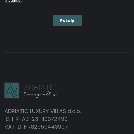
ADRIATIC LUXURY VILLAS d.o.o.
ID: HR-AB-23-110072499
VAT ID: HR82959443907