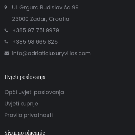
Ul. Grgura Budislavića 99
23000 Zadar, Croatia
+385 97 751 9979
+385 98 665 825
info@adriaticluxuryvillas.com
Uvjeti poslovanja
Opći uvjeti poslovanja
Uvjeti kupnje
Pravila privatnosti
Sigurno plaćanje