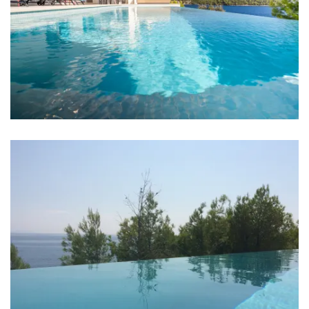
Posteljina
Kupaonice
Kupaonica 1: en suite, umivaonik, wc, tuš
Kupaonica 2: en suite, umivaonik, wc, tuš
Kupaonica 3: en suite, umivaonik, wc, tuš
Kupaonica 4: en suite, umivaonik, wc, tuš
Kupaonica 5: umivaonik, wc, tuš, kada