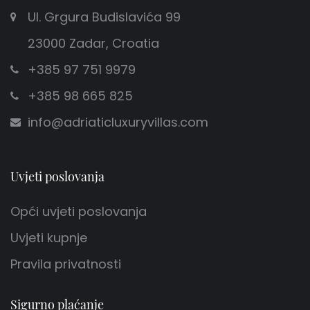
Ul. Grgura Budislavića 99
23000 Zadar, Croatia
+385 97 751 9979
+385 98 665 825
info@adriaticluxuryvillas.com
Uvjeti poslovanja
Opći uvjeti poslovanja
Uvjeti kupnje
Pravila privatnosti
Sigurno plaćanje