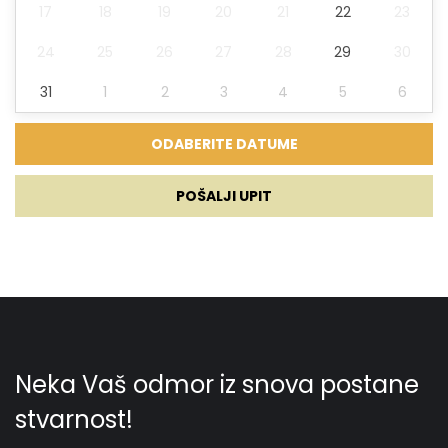
Zabava
17
18
19
20
21
22
23
24
25
26
27
28
29
30
31
1
2
3
4
5
6
POŠALJI UPIT