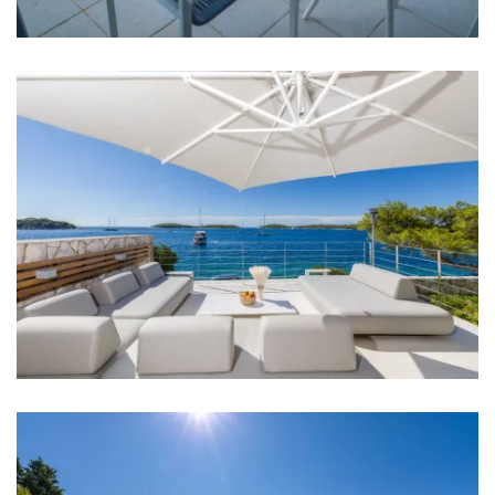
Kupaonica 3: en suite, umivaonik, wc, tuš
Kupaonica 4: en suite, umivaonik, wc, tuš
Kupaonica 5: en suite, umivaonik, wc, tuš
Kupaonica 6: en suite, umivaonik, wc, tuš
Kupaonica 7: en suite, umivaonik, wc, tuš
Kupaonica 8: en suite, umivaonik, wc, tuš
Kupaonica 9: en suite, umivaonik, wc, kada
Kupaonica 10: umivaonik, wc