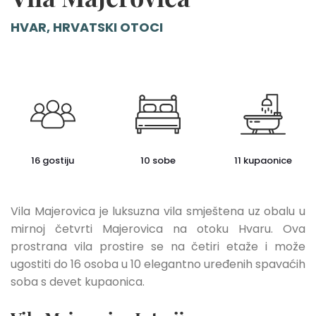
HVAR, HRVATSKI OTOCI
16 gostiju
10 sobe
11 kupaonice
Vila Majerovica je luksuzna vila smještena uz obalu u
mirnoj četvrti Majerovica na otoku Hvaru. Ova
prostrana vila prostire se na četiri etaže i može
ugostiti do 16 osoba u 10 elegantno uređenih spavaćih
soba s devet kupaonica.