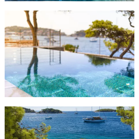
Soba 3: Bračni krevet: 1
Soba 4: Bračni krevet: 1
Soba 5: Bračni krevet: 1
Soba 6: Bračni krevet: 1
Soba 7: Bračni krevet: 1
Soba 8: Bračni krevet: 1
Soba 9: Bračni krevet: 1
Soba 10: Bračni krevet: 1