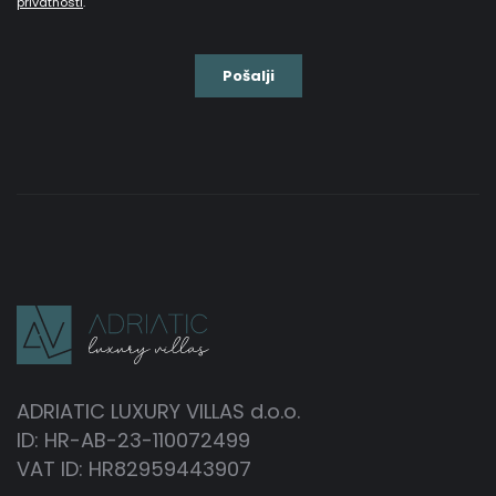
ADRIATIC LUXURY VILLAS d.o.o.
ID: HR-AB-23-110072499
VAT ID: HR82959443907