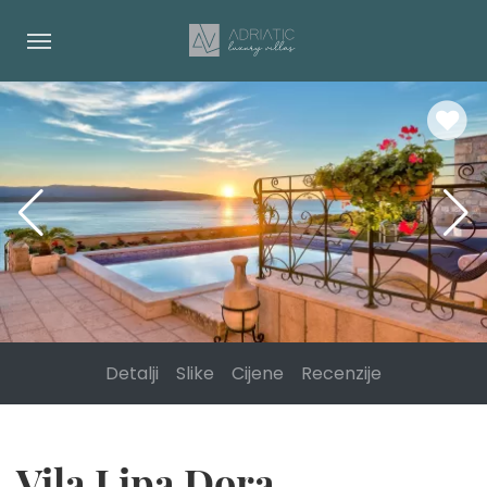
Detalji
Slike
Cijene
Recenzije
Vila Lipa Dora