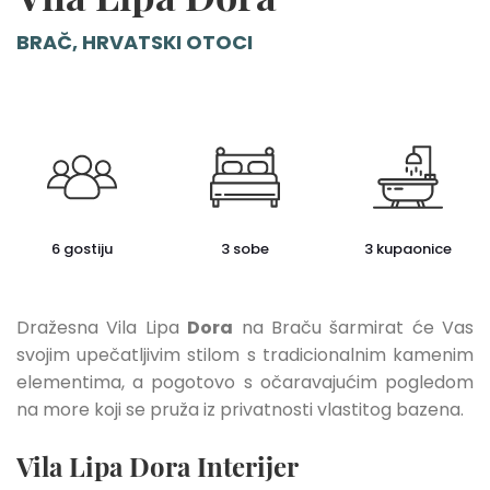
BRAČ, HRVATSKI OTOCI
6 gostiju
3 sobe
3 kupaonice
Dražesna Vila Lipa
Dora
na Braču šarmirat će Vas
svojim upečatljivim stilom s tradicionalnim kamenim
elementima, a pogotovo s očaravajućim pogledom
na more koji se pruža iz privatnosti vlastitog bazena.
Vila Lipa Dora Interijer