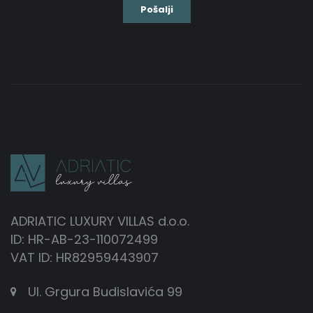
ADRIATIC LUXURY VILLAS d.o.o.
ID: HR-AB-23-110072499
VAT ID: HR82959443907
Ul. Grgura Budislavića 99