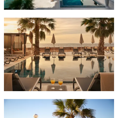
Soba 13: Bračni krevet: 1
Soba 14: Bračni krevet: 1
Soba 15: Bračni krevet: 1
Soba 16: Bračni krevet: 1
Soba 17: Bračni krevet: 1
Soba 18: Bračni krevet: 1
Soba 19: Bračni krevet: 1
Soba 20: Bračni krevet: 1