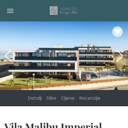
Detalji
Slike
Cijene
Recenzije
Vila Malibu Imperial