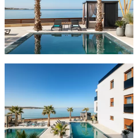
Soba 5: Bračni krevet: 1
Soba 6: Bračni krevet: 1
Soba 7: Bračni krevet: 1
Soba 8: Bračni krevet: 1
Soba 9: Bračni krevet: 1
Soba 10: Bračni krevet: 1
Soba 11: Bračni krevet: 1
Soba 12: Bračni krevet: 1