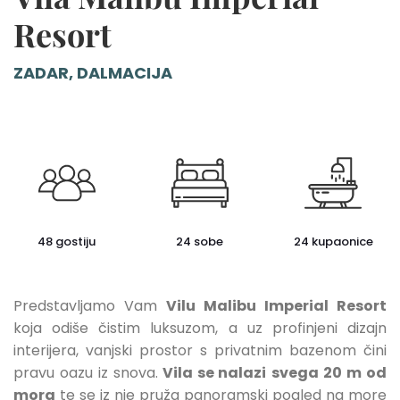
Resort
ZADAR, DALMACIJA
48 gostiju
24 sobe
24 kupaonice
Predstavljamo Vam
Vilu Malibu Imperial Resort
koja odiše čistim luksuzom, a uz profinjeni dizajn
interijera, vanjski prostor s privatnim bazenom čini
pravu oazu iz snova.
Vila se nalazi
svega 20 m od
mora
te se iz nje pruža panoramski pogled na more