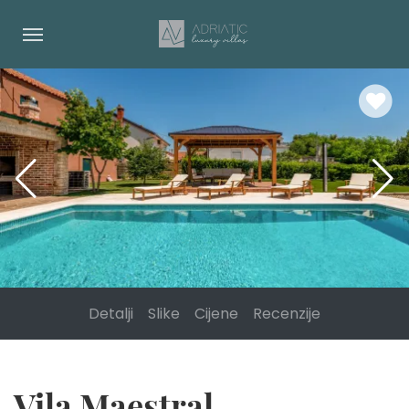
Detalji
Slike
Cijene
Recenzije
Vila Maestral