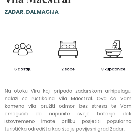
ZADAR, DALMACIJA
6 gostiju
2 sobe
3 kupaonice
Na otoku Viru koji pripada zadarskom arhipelagu,
nalazi se rustikalna Vila Maestral. Ova će Vam
kamena vila pružiti odmor bez stresa te Vam
omogućiti da napunite svoje baterije dok
istovremeno imate priliku posjetiti popularna
turistička odredišta kao što je povijesni grad Zadar.