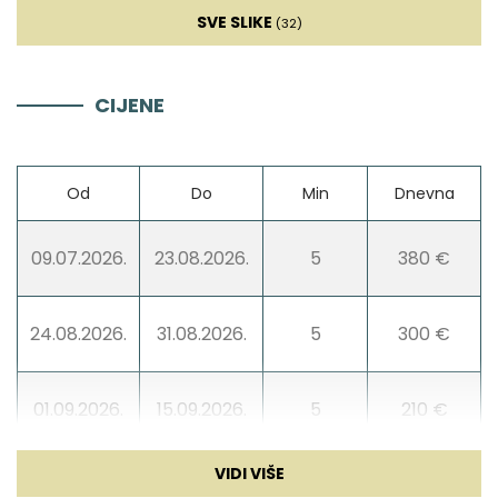
DVD
SVE SLIKE
(32)
Kauč na razvlačenje
CIJENE
Hi-Fi
Od
Do
Min
Dnevna
Zabava
09.07.2026.
23.08.2026.
5
380 €
Igraća konzola
24.08.2026.
31.08.2026.
5
300 €
01.09.2026.
15.09.2026.
5
210 €
16.09.2026.
30.09.2026.
5
185 €