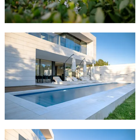
Sobe
Soba 1: Bračni krevet: 1
Soba 2: Bračni krevet: 1
Soba 3: Bračni krevet: 1
Soba 4: Bračni krevet: 1
Klima u svakoj sobi
TV u svakoj sobi