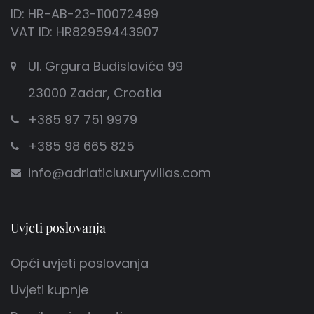
ID: HR-AB-23-110072499
VAT ID: HR82959443907
Ul. Grgura Budislavića 99
23000 Zadar, Croatia
+385 97 751 9979
+385 98 665 825
info@adriaticluxuryvillas.com
Uvjeti poslovanja
Opći uvjeti poslovanja
Uvjeti kupnje