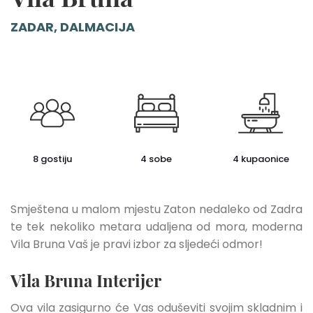
ZADAR, DALMACIJA
8 gostiju
4 sobe
4 kupaonice
Smještena u malom mjestu Zaton nedaleko od Zadra
te tek nekoliko metara udaljena od mora, moderna
Vila Bruna Vaš je pravi izbor za sljedeći odmor!
Vila Bruna Interijer
Ova vila zasigurno će Vas oduševiti svojim skladnim i