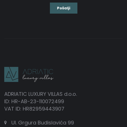
ADRIATIC LUXURY VILLAS d.o.o.
ID: HR-AB-23-110072499
VAT ID: HR82959443907
Ul. Grgura Budislavića 99