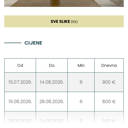
Igralište za djecu
SVE SLIKE
(55)
CIJENE
Od
Do
Min
Dnevna
15.07.2026.
14.08.2026.
6
900 €
15.08.2026.
28.08.2026.
6
800 €
29.08.2026.
04.09.2026.
6
600 €