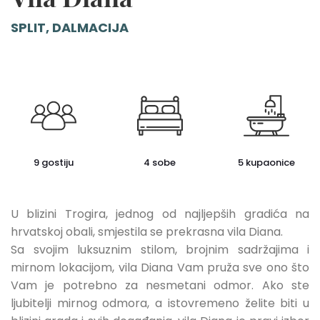
SPLIT, DALMACIJA
9 gostiju
4 sobe
5 kupaonice
U blizini Trogira, jednog od najljepših gradića na
hrvatskoj obali, smjestila se prekrasna vila Diana.
Sa svojim luksuznim stilom, brojnim sadržajima i
mirnom lokacijom, vila Diana Vam pruža sve ono što
Vam je potrebno za nesmetani odmor. Ako ste
ljubitelji mirnog odmora, a istovremeno želite biti u