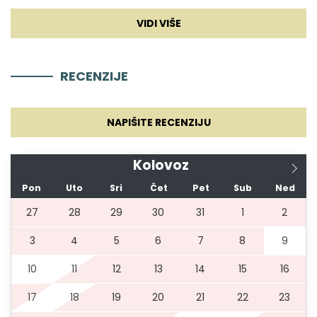
05.09.2026.
11.09.2026.
5
500 €
RECENZIJE
12.09.2026.
01.11.2026.
5
400 €
NAPIŠITE RECENZIJU
Kolovoz
Pon
Uto
Sri
Čet
Pet
Sub
Ned
27
28
29
30
31
1
2
3
4
5
6
7
8
9
10
11
12
13
14
15
16
17
18
19
20
21
22
23