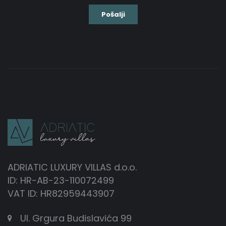
ADRIATIC LUXURY VILLAS d.o.o.
ID: HR-AB-23-110072499
VAT ID: HR82959443907
Ul. Grgura Budislavića 99