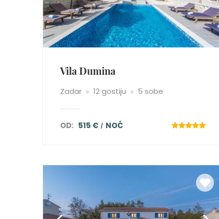
Vila Dumina
Zadar
12 gostiju
5 sobe
OD:
515 €
NOĆ