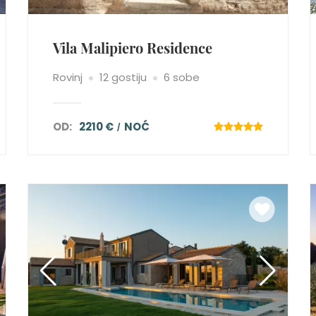
Vila Malipiero Residence
Rovinj
12 gostiju
6 sobe
OD:
2210 €
NOĆ