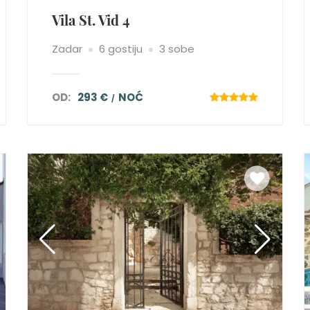
Vila St. Vid 4
Zadar
6 gostiju
3 sobe
OD:
293 €
NOĆ