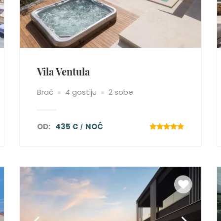
Vila Ventula
Brač
4 gostiju
2 sobe
OD:
435 €
NOĆ