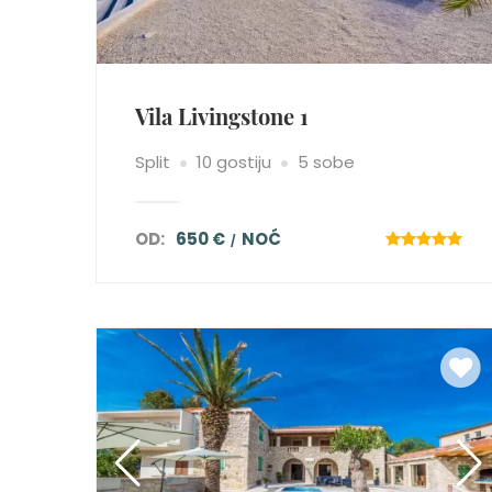
Vila Livingstone 1
Split
10 gostiju
5 sobe
OD:
650 €
NOĆ