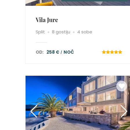
Vila Jure
Split
8 gostiju
4 sobe
OD:
258 €
NOĆ