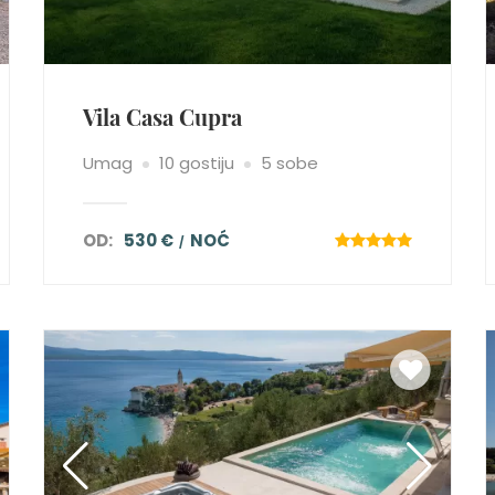
Vila Casa Cupra
Umag
10 gostiju
5 sobe
OD:
530 €
NOĆ