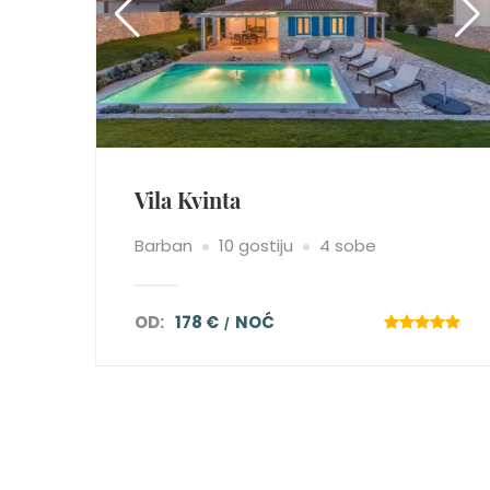
Vila Kvinta
Barban
10 gostiju
4 sobe
OD:
178 €
NOĆ