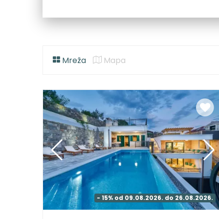
Mreža
Mapa
- 15% od 09.08.2026. do 26.08.2026.