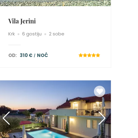
Vila Jerini
Krk
6 gostiju
2 sobe
OD:
310 €
NOĆ