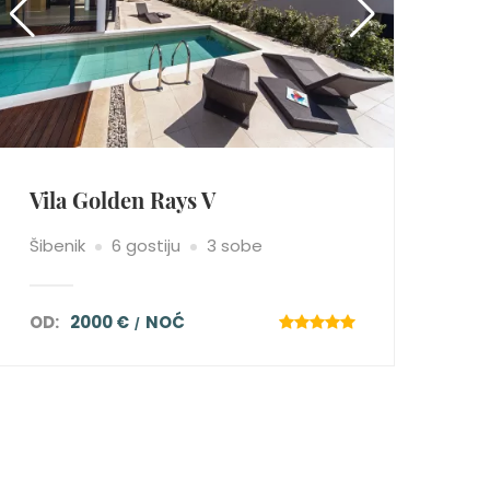
Vila Golden Rays V
Šibenik
6 gostiju
3 sobe
OD:
2000 €
NOĆ