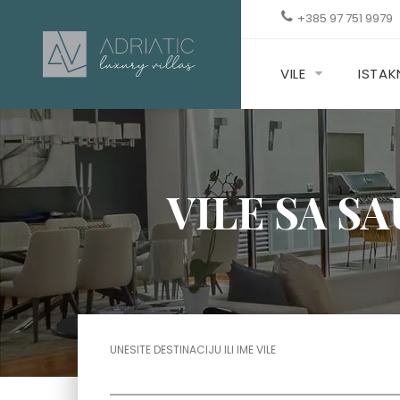
+385 97 751 9979
VILE
ISTA
VILE SA S
UNESITE DESTINACIJU ILI IME VILE