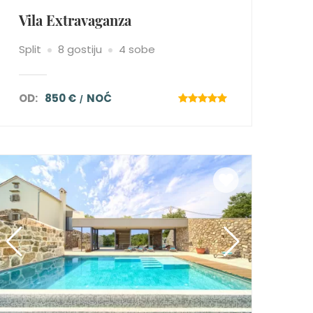
Vila Extravaganza
Split
8 gostiju
4 sobe
OD:
850 €
NOĆ