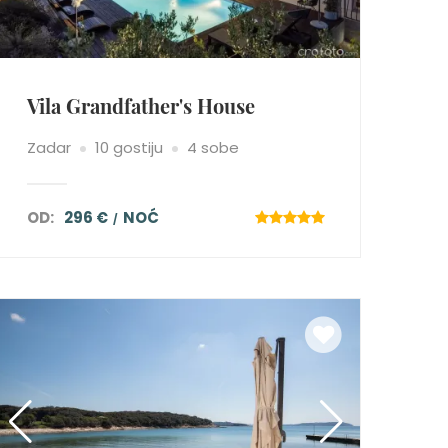
Vila Grandfather's House
Zadar
10 gostiju
4 sobe
OD:
296 €
NOĆ