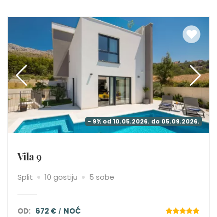
- 9% od 10.05.2026. do 05.09.2026.
Vila 9
Split
10 gostiju
5 sobe
OD:
672 €
NOĆ