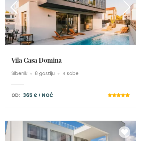
Vila Casa Domina
Šibenik
8 gostiju
4 sobe
OD:
365 €
NOĆ