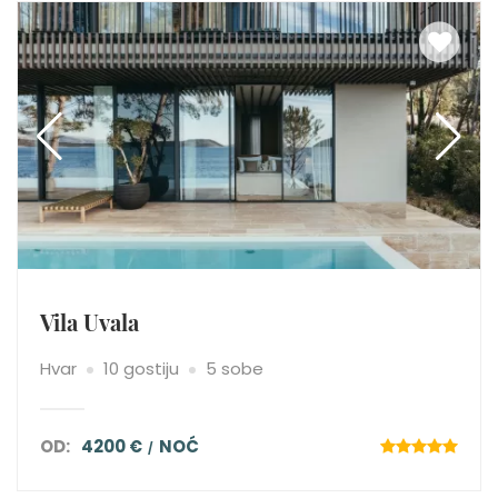
Vila Uvala
Hvar
10 gostiju
5 sobe
OD:
4200 €
NOĆ