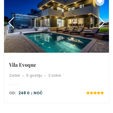
Vila Evoque
Zadar
6 gostiju
3 sobe
OD:
248 €
NOĆ