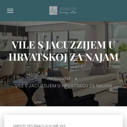
VILE S JACUZZIJEM U
HRVATSKOJ ZA NAJAM
NASLOVNA
VILE S JACUZZIJEM U HRVATSKOJ ZA NAJAM
UNESITE DESTINACIJU ILI IME VILE