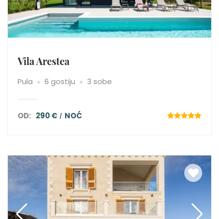
Vila Arestea
Pula
6 gostiju
3 sobe
OD:
290 €
NOĆ