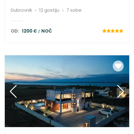
Dubrovnik
12 gostiju
7 sobe
OD:
1200 €
NOĆ