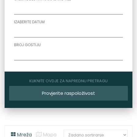
IZABERITE DATUM
BROJ GOSTIJU
KLIKNITE OVDJE ZA NAPREDNU PRETRAGU
Provjerite raspoloživost
Mreža
Mapa