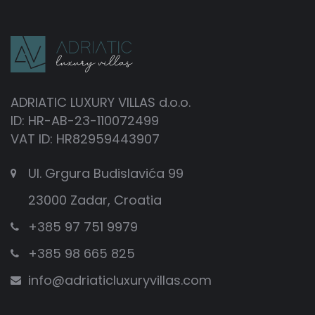
privatnosti
-kako biste se mogli opustiti u luksuznom okruženju s
prekrasnim pogledom na more
-Odmor u luksuznoj vili s brojnim sadržajima
ADRIATIC LUXURY VILLAS d.o.o.
ID: HR-AB-23-110072499
- Rashladite se u privatnom bazenu nakon jacuzzija
VAT ID: HR82959443907
-uživajte u čistom luksuzu
Ul. Grgura Budislavića 99
Pogledajte našu široku ponudu vila s jacuzzijem u
23000 Zadar, Croatia
Hrvatskoj. Bilo da se radi o Istri, Dalmaciji,
+385 97 751 9979
Kvarnerskom zaljevu ili prekrasnim otocima
Hrvatske, kod nas ćete pronaći svoju vilu iz snova s ​​
+385 98 665 825
privatnim whirlpoolom za potpuno opuštanje!
Uživajte odmor i pogedajte ponude kuća, koje nude
info@adriaticluxuryvillas.com
luksuzan smještaj s bazenom. Kuća za odmor nudi
sve što vam je potrebno. Sadržaji su jako interesantni,