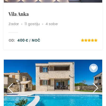
Vila Anka
Zadar
11 gostiju
4 sobe
OD:
400 €
NOĆ