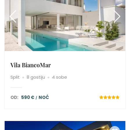
Vila BiancoMar
Split
8 gostiju
4 sobe
OD:
590 €
NOĆ