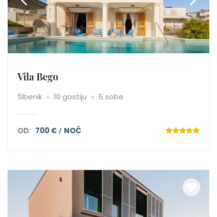
Vila Bego
Šibenik
10 gostiju
5 sobe
OD:
700 €
NOĆ