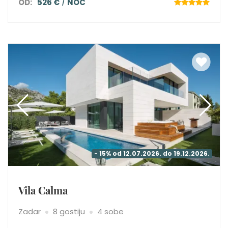
OD:
526 €
NOĆ
- 15% od 12.07.2026. do 19.12.2026.
Vila Calma
Zadar
8 gostiju
4 sobe