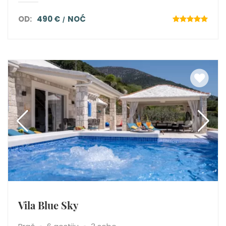
OD:
490 €
NOĆ
Vila Blue Sky