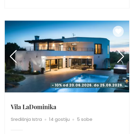
- 10% od 20.06.2026. do 25.09.2026.
Vila LaDominika
Središnja Istra
14 gostiju
5 sobe