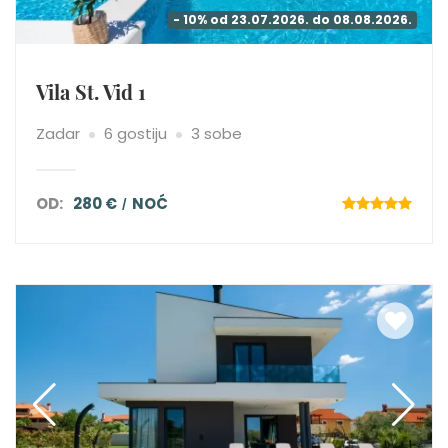
- 10% od 23.07.2026. do 08.08.2026.
Vila St. Vid 1
Zadar
6 gostiju
3 sobe
OD:
280 €
NOĆ