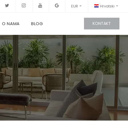
EUR
Hrvatski
O NAMA
BLOG
KONTAKT
S