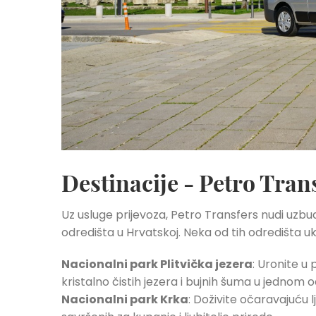
Destinacije - Petro Tran
Uz usluge prijevoza, Petro Transfers nudi uzbud
odredišta u Hrvatskoj. Neka od tih odredišta ukl
Nacionalni park Plitvička jezera
: Uronite u
kristalno čistih jezera i bujnih šuma u jednom o
Nacionalni park Krka
: Doživite očaravajuću