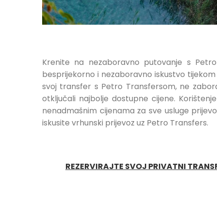
Krenite na nezaboravno putovanje s Petro 
besprijekorno i nezaboravno iskustvo tijekom 
svoj transfer s Petro Transfersom, ne zaborav
otključali najbolje dostupne cijene. Korišt
nenadmašnim cijenama za sve usluge prijevoza
iskusite vrhunski prijevoz uz Petro Transfers.
REZERVIRAJTE SVOJ PRIVATNI TRANSF