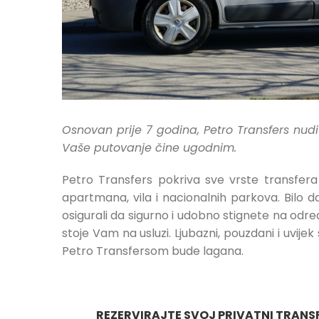
Osnovan prije 7 godina, Petro Transfers nud
Vaše putovanje čine ugodnim.
Petro Transfers pokriva sve vrste transfer
apartmana, vila i nacionalnih parkova. Bilo d
osigurali da sigurno i udobno stignete na odre
stoje Vam na usluzi. Ljubazni, pouzdani i uvi
Petro Transfersom bude lagana.
REZERVIRAJTE SVOJ PRIVATNI TRANSF