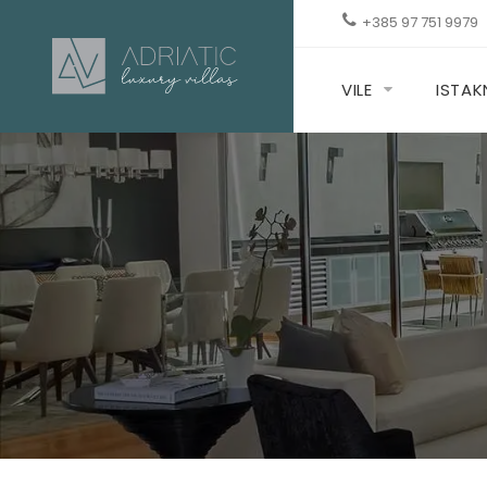
+385 97 751 9979
VILE
ISTA