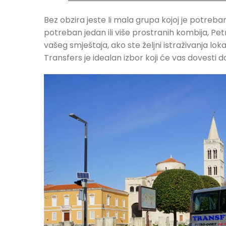
Bez obzira jeste li mala grupa kojoj je potreba
potreban jedan ili više prostranih kombija, Pe
vašeg smještaja, ako ste željni istraživanja lokal
Transfers je idealan izbor koji će vas dovesti