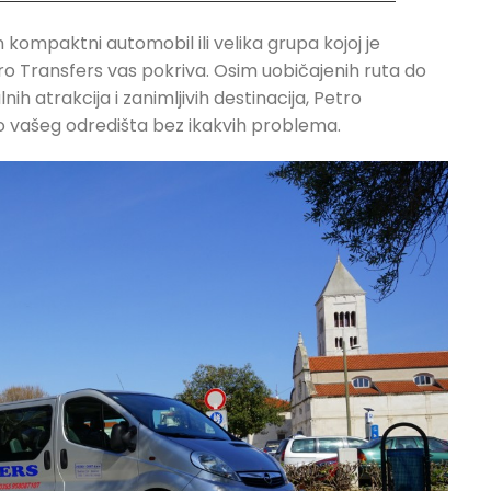
n kompaktni automobil ili velika grupa kojoj je
tro Transfers vas pokriva. Osim uobičajenih ruta do
nih atrakcija i zanimljivih destinacija, Petro
 do vašeg odredišta bez ikakvih problema.