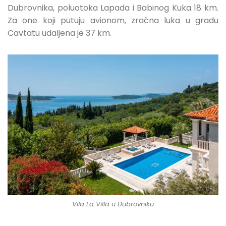
Dubrovnika, poluotoka Lapada i Babinog Kuka 18 km.
Za one koji putuju avionom, zračna luka u gradu
Cavtatu udaljena je 37 km.
Vila La Villa u Dubrovniku