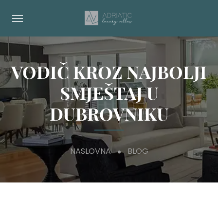
VODIČ KROZ NAJBOLJI
SMJEŠTAJ U
DUBROVNIKU
NASLOVNA
BLOG