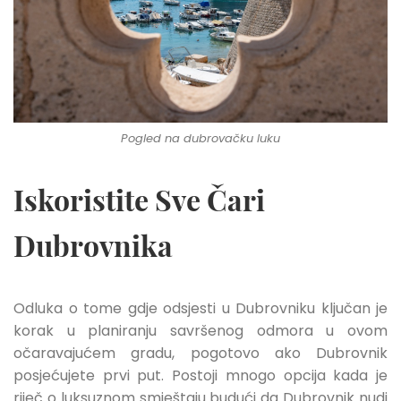
Pogled na dubrovačku luku
Iskoristite Sve Čari
Dubrovnika
Odluka o tome gdje odsjesti u Dubrovniku ključan je
korak u planiranju savršenog odmora u ovom
očaravajućem gradu, pogotovo ako Dubrovnik
posjećujete prvi put. Postoji mnogo opcija kada je
riječ o luksuznom smještaju budući da Dubrovnik nudi