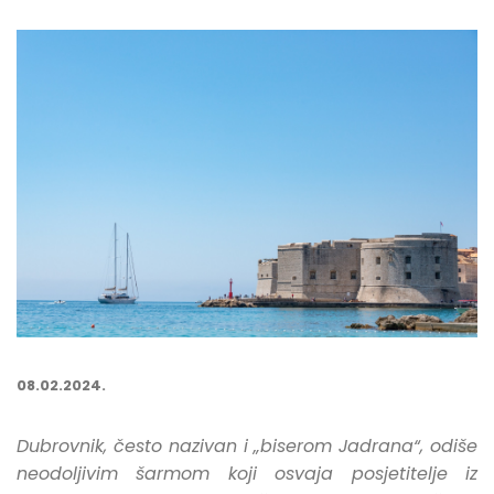
08.02.2024.
Dubrovnik, često nazivan i „biserom Jadrana“, odiše
neodoljivim šarmom koji osvaja posjetitelje iz