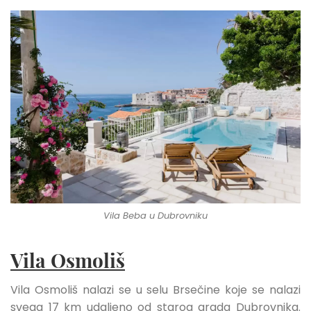
Vila Beba u Dubrovniku
Vila Osmoliš
Vila Osmoliš nalazi se u selu Brsečine koje se nalazi
svega 17 km udaljeno od starog grada Dubrovnika.