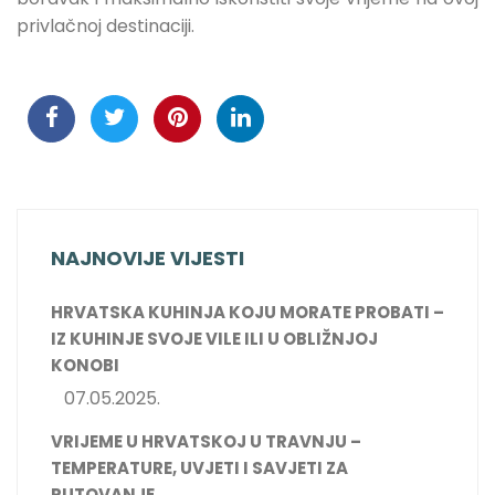
privlačnoj destinaciji.
NAJNOVIJE VIJESTI
HRVATSKA KUHINJA KOJU MORATE PROBATI –
IZ KUHINJE SVOJE VILE ILI U OBLIŽNJOJ
KONOBI
07.05.2025.
VRIJEME U HRVATSKOJ U TRAVNJU –
TEMPERATURE, UVJETI I SAVJETI ZA
PUTOVANJE