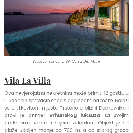
Zalazak sunca u Vili Casa Del Mare
Vila La Villa
Ova nevjerojatna nekretnina može primiti 12 gostiju u
6 udobnih spavaćih soba s pogledom na more. Nalazi
se u slikovitom mjestu Trsteno u blizini Dubrovnika i
pravi je primjer
vrhunskog luksuza
sa svojim
prekrasnim vrtom i bujnim zelenilom. Objekt je od
plaže udaljen manje od 700 m, a od starog grada