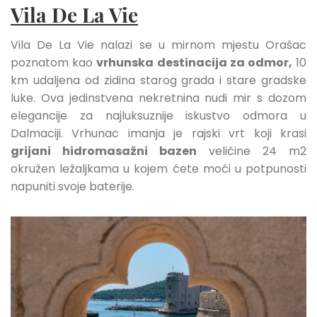
Vila De La Vie
Vila De La Vie nalazi se u mirnom mjestu Orašac
poznatom kao
vrhunska destinacija za odmor,
10
km udaljena od zidina starog grada i stare gradske
luke. Ova jedinstvena nekretnina nudi mir s dozom
elegancije za najluksuznije iskustvo odmora u
Dalmaciji. Vrhunac imanja je rajski vrt koji krasi
grijani hidromasažni bazen
veličine 24 m2
okružen ležaljkama u kojem ćete moći u potpunosti
napuniti svoje baterije.