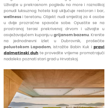
Uživajte u prekrasnom pogledu na more i raznolikoj
ponudi luksuznog hotela koji uključuje restoran i bar,
wellness
i teretanu. Objekt nudi smještaj za 4 osobe
u dvije prozračne spavaće sobe. Opustite se na
prostranoj terasi prekrivenoj drvom i uživajte u
osvježavajućem kupanju u
grijanom bazenu
. Krenite
na jednodnevni izlet u Dubrovnik, prošećite
poluotokom Lapadom
, istražite Babin Kuk i
pravi
dalmatinski duh
te provedite vrijeme promatrajući
nadaleko poznati stari grad u Hrvatskoj.